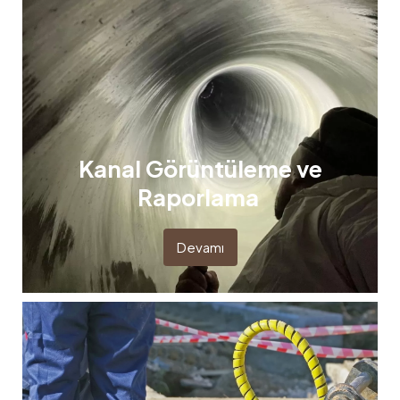
Kanal Görüntüleme ve
Raporlama
Devamı