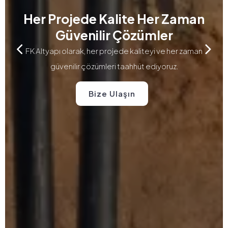
Her Projede Kalite
Her Zaman
Güvenilir Çözümler
FK Altyapı olarak, her projede kaliteyi ve
her zaman
güvenilir çözümleri taahhüt ediyoruz.
Bize Ulaşın