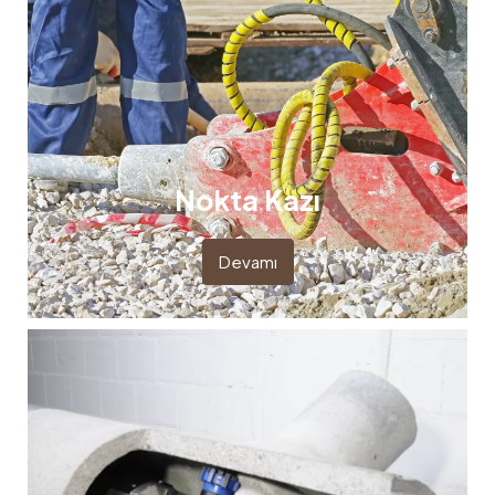
Nokta Kazı
Devamı