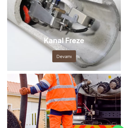
Kanal Freze
Devamı